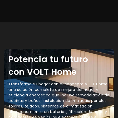
Potencia tu futuro
con VOLT Home
Transforme su hogar con el concepto VOLT Home,
una solución completa de mejora del hogar y
eficiencia energética que incluye remodelación de
cocinas y baños, instalación de entradas, paneles
solares, tejados, sistemas de climatización,
almacenamiento en baterías, filtración de agua y
cargadores de vehículos eléctricos. Mejore el