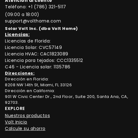
Atención al cliente
Teléfono:
+1 (786) 321-5117
(09:00 a 18:00)
support@volthome.com
Solar Volt Inc. (dba Volt Home)
Licencias:
Licencias de Florida:
Licencia Solar: CVC57149
Licencia HVAC: CAC1823089
Licencia para tejados: CCC1335512
C46 - Licencia solar: 1135786
Direcciones:
Dirección en Florida:
8208 NW 14th St, Miami, FL 33126
Dirección en California:
901 W Civic Center Dr., 2nd Floor, Suite 200, Santa Ana, CA,
92703.
EXPLORE
Nuestros productos
Volt Inicio
Calcule su ahorro